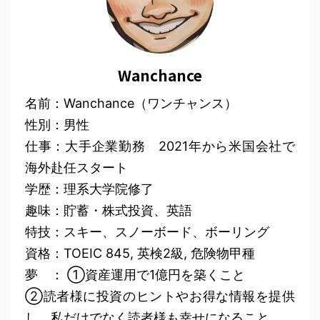
Wanchance
名前：Wanchance（ワンチャンス）
性別：男性
仕事：大手企業勤務 2021年から米国会社で
海外赴任スタート
学歴：理系大学院修了
趣味：貯蓄・株式投資、英語
特技：スキー、スノーボード、ボーリング
資格：TOEIC 845, 英検2級, 危険物甲種
夢 ： ①資産運用で1億円を築くこと
②読者様に投資のヒントやお得な情報を提供
し、私だけでなく読者様も幸せになること