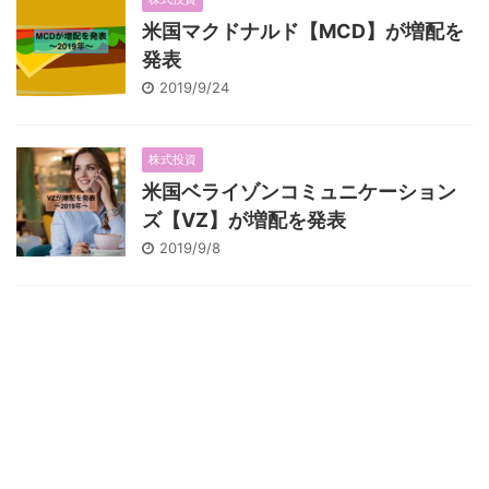
米国マクドナルド【MCD】が増配を
発表
2019/9/24
株式投資
米国ベライゾンコミュニケーション
ズ【VZ】が増配を発表
2019/9/8