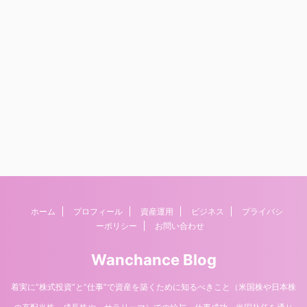
ホーム
プロフィール
資産運用
ビジネス
プライバシ
ーポリシー
お問い合わせ
Wanchance Blog
着実に“株式投資”と“仕事”で資産を築くために知るべきこと（米国株や日本株