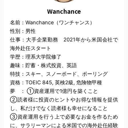
Wanchance
名前：Wanchance（ワンチャンス）
性別：男性
仕事：大手企業勤務 2021年から米国会社で
海外赴任スタート
学歴：理系大学院修了
趣味：貯蓄・株式投資、英語
特技：スキー、スノーボード、ボーリング
資格：TOEIC 845, 英検2級, 危険物甲種
夢 ： ①資産運用で1億円を築くこと
②読者様に投資のヒントやお得な情報を提供
し、私だけでなく読者様も幸せになること
③資産運用を行う上で必要なお金を作るため
に、サラリーマンによる米国での海外赴任経験