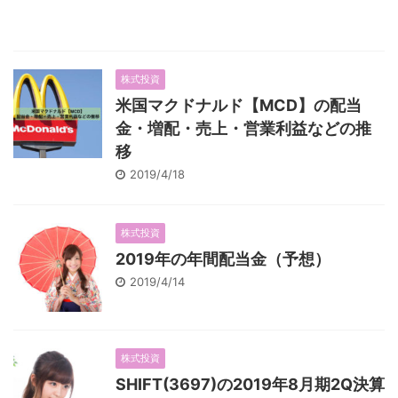
株式投資
米国マクドナルド【MCD】の配当
金・増配・売上・営業利益などの推
移
2019/4/18
株式投資
2019年の年間配当金（予想）
2019/4/14
株式投資
SHIFT(3697)の2019年8月期2Q決算