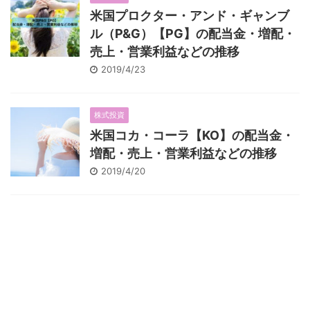
米国プロクター・アンド・ギャンブ
ル（P&G）【PG】の配当金・増配・
売上・営業利益などの推移
2019/4/23
株式投資
米国コカ・コーラ【KO】の配当金・
増配・売上・営業利益などの推移
2019/4/20