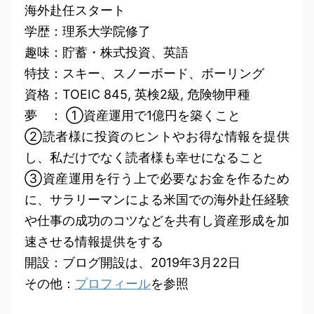
海外赴任スタート
学歴：理系大学院修了
趣味：貯蓄・株式投資、英語
特技：スキー、スノーボード、ボーリング
資格：TOEIC 845, 英検2級, 危険物甲種
夢 ： ①資産運用で1億円を築くこと
②読者様に投資のヒントやお得な情報を提供
し、私だけでなく読者様も幸せになること
③資産運用を行う上で必要なお金を作るため
に、サラリーマンによる米国での海外赴任経験
や仕事の成功のコツなどを共有し資産形成を加
速させる情報提供をする
開設：ブログ開設は、2019年3月22日
その他：
プロフィール
を参照