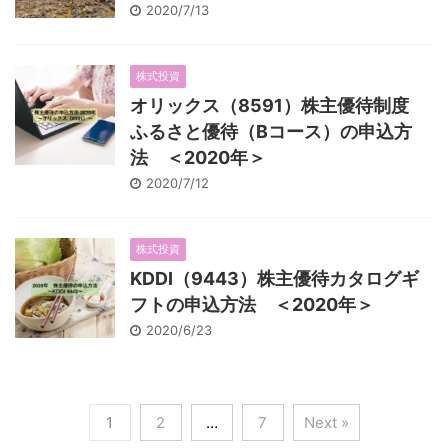
2020/7/13
株式投資
オリックス（8591）株主優待制度
ふるさと優待（Bコース）の申込方
法 ＜2020年＞
2020/7/12
株式投資
KDDI（9443）株主優待カタログギ
フトの申込方法 ＜2020年＞
2020/6/23
1
2
…
7
Next »