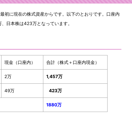
ず最初に現在の株式資産からです。以下のとおりです。口座内
万、日本株は423万となっています。
現金（口座内）
合計（株式＋口座内現金）
2万
1,457万
49万
423万
1880万