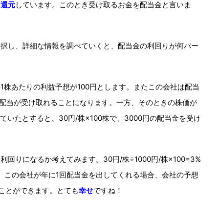
に還元
しています。このとき受け取るお金を配当金と言いま
選択し、詳細な情報を調べていくと、配当金の利回りが何パー
1株あたりの利益予想が100円とします。またこの会社は配当
円の配当が受け取れることになります。一方、そのときの株価が
ていたとすると、30円/株×100株で、3000円の配当金を受け
りになるか考えてみます。30円/株÷1000円/株×100=3%
。この会社が年に1回配当金を出してくれる場合、会社の予想
ことができます。とても
幸せ
ですね！