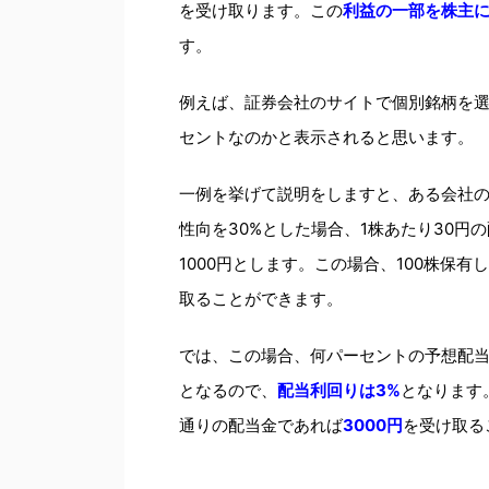
を受け取ります。この
利益の一部を株主
す。
例えば、証券会社のサイトで個別銘柄を
セントなのかと表示されると思います。
一例を挙げて説明をしますと、ある会社の
性向を30%とした場合、1株あたり30
1000円とします。この場合、100株保有し
取ることができます。
では、この場合、何パーセントの予想配当利回
となるので、
配当利回りは3%
となります
通りの配当金であれば
3000円
を受け取る